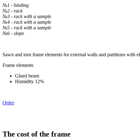
№1 - binding
№2 - rack
№3 - rack with a sample
№4 - rack with a sample
№5 - rack with a sample
№6 - slope
Sawn and torn frame elements for external walls and partitions with ele
Frame elements
Glued beam
Humidity 12%
Order
The cost of the frame