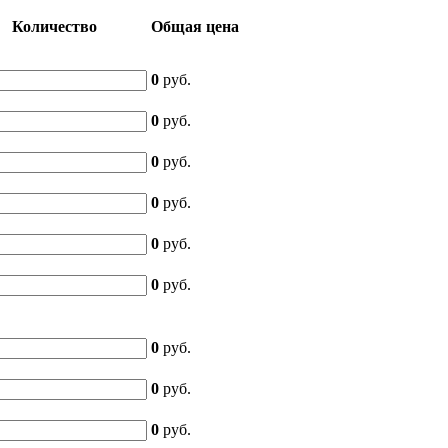
Количество
Общая цена
0
руб.
0
руб.
0
руб.
0
руб.
0
руб.
0
руб.
0
руб.
0
руб.
0
руб.