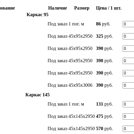
ование
Наличие
Размер
Цена
/ 1 шт.
Каркас 95
Под заказ
1 пог. м
86
руб.
Под заказ
45x95x2950
325
руб.
Под заказ
45x95x2950
390
руб.
Под заказ
45x95x2950
390
руб.
Под заказ
45x95x2950
390
руб.
Под заказ
45x95x3006
390
руб.
Каркас 145
Под заказ
1 пог. м
131
руб.
Под заказ
45x145x2950
475
руб.
Под заказ
45x145x2950
570
руб.