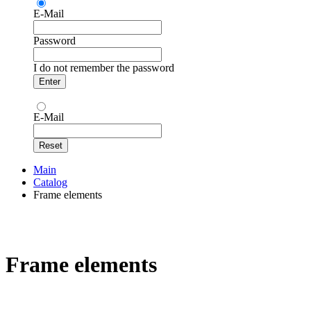
E-Mail
Password
I do not remember the password
E-Mail
Main
Catalog
Frame elements
Frame elements